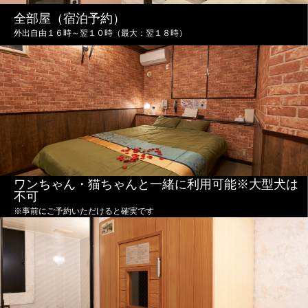
全部屋（宿泊予約）
外出自由１６時～翌１０時（最大：翌１８時）
ワンちゃん・猫ちゃんと一緒に利用可能※大型犬は
不可
※事前にご予約いただけると確実です