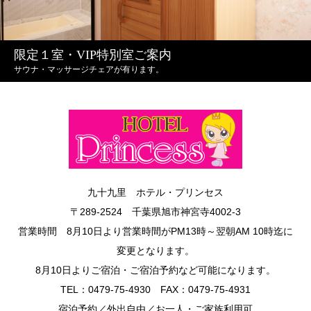
限定１室・VIP特別室ご案内
サウナ・マッサージチェアが有ります。
九十九里 ホテル・プリンセス
〒289-2524 千葉県旭市神宮寺4002-3
営業時間 8月10日より営業時間がPM13時～翌朝AM 10時迄に
変更となります。
8月10日よりご宿泊・ご宿泊予約など可能になります。
TEL：0479‐75‐4930 FAX：0479‐75‐4931
宿泊予約／外出自由／お一人・ご家族利用可