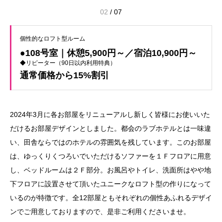
02
/
07
個性的なロフト型ルーム
●108号室｜休憩5,900円～／宿泊10,900円～
◆リピーター（90日以内利用特典）
通常価格から15%割引
2024年3月に各お部屋をリニューアルし新しく皆様にお使いいた
だけるお部屋デザインとしました。都会のラブホテルとは一味違
い、田舎ならではのホテルの雰囲気を残しています。このお部屋
は、ゆっくりくつろいでいただけるソファーを１Ｆフロアに用意
し、ベッドルームは２Ｆ部分。お風呂やトイレ、洗面所はやや地
下フロアに設置させて頂いたユニークなロフト型の作りになって
いるのが特徴です。全12部屋ともそれぞれの個性あふれるデザイ
ンでご用意しておりますので、是非ご利用くださいませ。