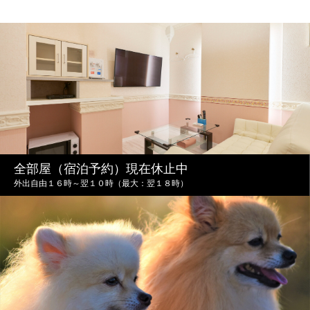
全部屋（宿泊予約）現在休止中
外出自由１６時～翌１０時（最大：翌１８時）