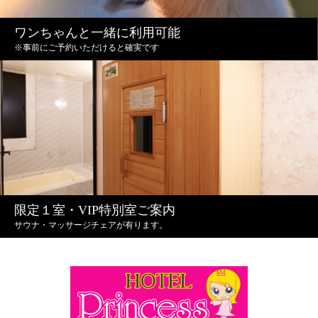
ワンちゃんと一緒に利用可能
※事前にご予約いただけると確実です
限定１室・VIP特別室ご案内
サウナ・マッサージチェアが有ります。